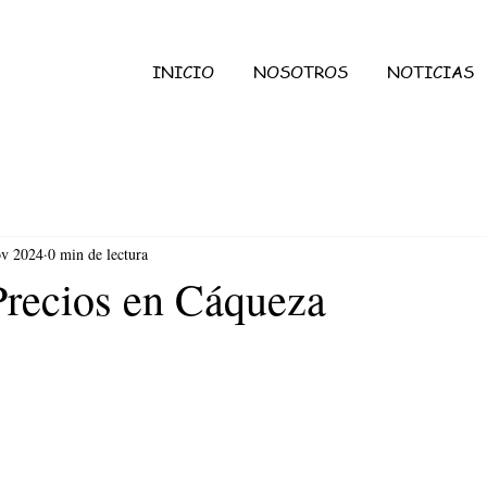
INICIO
NOSOTROS
NOTICIAS
ov 2024
0 min de lectura
Precios en Cáqueza
ellas.